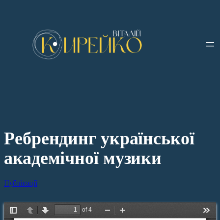
Перейти
до
вмісту
Ребрендинг української
академічної музики
Публікації