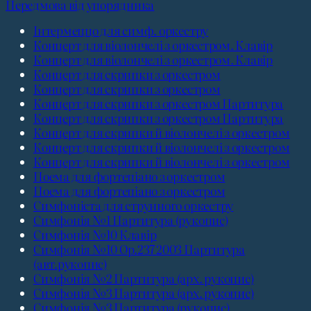
Передмова від упорядника
Інтермеццо для симф. оркестру
Концерт для віолончелі з оркестром. Клавір
Концерт для віолончелі з оркестром. Клавір
Концерт для скрипки з оркестром
Концерт для скрипки з оркестром
Концерт для скрипки з оркестром Партитура
Концерт для скрипки з оркестром Партитура
Концерт для скрипки й віолончелі з оркестром
Концерт для скрипки й віолончелі з оркестром
Концерт для скрипки й віолончелі з оркестром
Поема для фортепіано з оркестром
Поема для фортепіано з оркестром
Симфонієта для струнного оркестру
Симфонія №1 Партитура (рукопис)
Симфонія №10 Клавір
Симфонія №10 Ор.237 2003 Партитура
(авт.рукопис)
Симфонія №2 Партитура (арх. рукопис)
Симфонія №3 Партитура (арх. рукопис)
Симфонія №3 Партитура (рукопис)