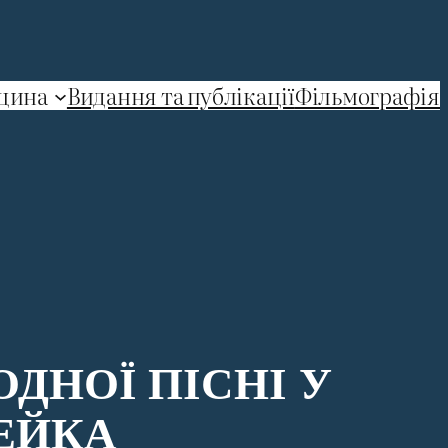
щина
Видання та публікації
Фільмографія
ДНОЇ ПІСНІ У
ЕЙКА