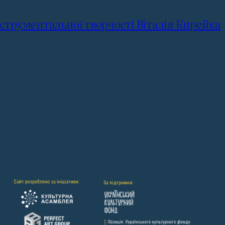
струментальної творчості Віталія Кирейка