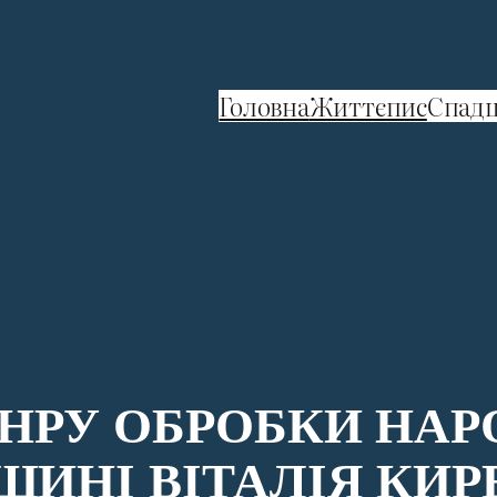
Головна
Життєпис
Спад
НРУ ОБРОБКИ НАРО
ЩИНІ ВІТАЛІЯ КИР