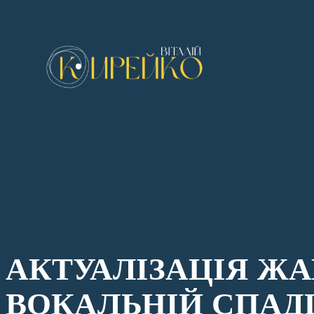
Перейти
до
вмісту
АКТУАЛІЗАЦІЯ ЖА
ВОКАЛЬНІЙ СПАД