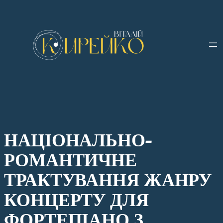
Перейти
до
вмісту
НАЦІОНАЛЬНО-
РОМАНТИЧНЕ
ТРАКТУВАННЯ ЖАНРУ
КОНЦЕРТУ ДЛЯ
ФОРТЕПІАНО З