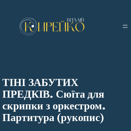
Перейти
до
вмісту
ТІНІ ЗАБУТИХ
ПРЕДКІВ. Сюїта для
скрипки з оркестром.
Партитура (рукопис)