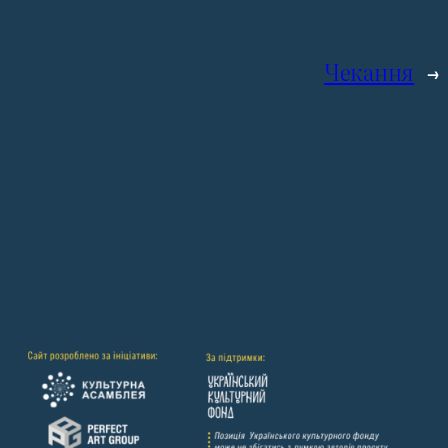
Чекання
→